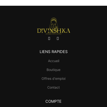
LIENS RAPIDES
Accueil
Boutique
Offres d'emploi
Contact
COMPTE