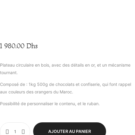
1 980.00
Dhs
Plateau circulaire en bois, avec des détails en or, et un mécanisme
tournant.
Composé de : 1kg 500g de chocolats et confiserie, qui font rappel
aux couleurs des orangers du Maroc.
Possibilité de personnaliser le contenu, et le ruban.
AJOUTER AU PANIER