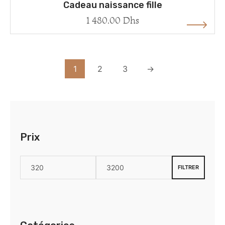
Cadeau naissance fille
1 480.00
Dhs
1
2
3
→
Prix
FILTRER