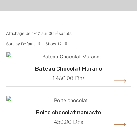
Affichage de 1–12 sur 36 résultats
Sort by Default
Show 12
Bateau Chocolat Murano
1 480.00
Dhs
Boite chocolat namaste
450.00
Dhs