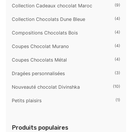
Collection Cadeaux chocolat Maroc
(9)
Collection Chocolats Dune Bleue
(4)
Compositions Chocolats Bois
(4)
Coupes Chocolat Murano
(4)
Coupes Chocolats Métal
(4)
Dragées personnalisées
(3)
Nouveauté chocolat Divinshka
(10)
Petits plaisirs
(1)
Produits populaires