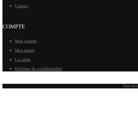
Contact
COMPTE
Mon compte
Mon panier
La caisse
Politique de confidentialité
Tous droit