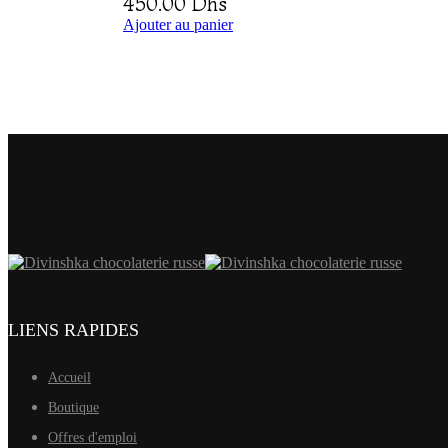
450.00
Dhs
Ajouter au panier
LIENS RAPIDES
Accueil
Boutique
Offres d'emploi