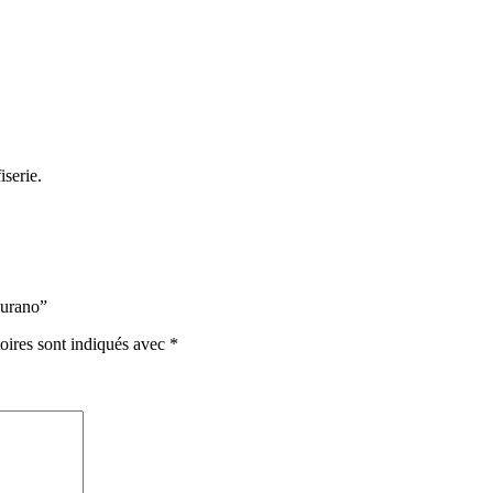
serie.
Murano”
oires sont indiqués avec
*