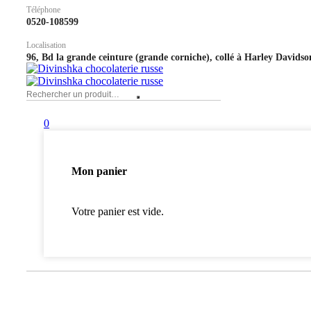
Téléphone
0520-108599
Localisation
96, Bd la grande ceinture (grande corniche), collé à Harley Davidso
0
Mon panier
Votre panier est vide.