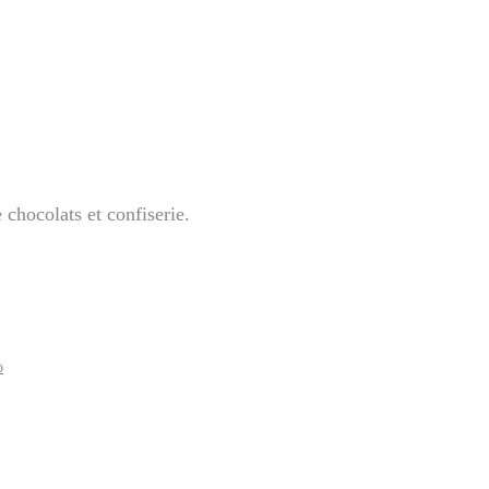
chocolats et confiserie.
o