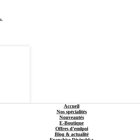
n.
Accueil
Nos spécialités
Nouveautés
E-Boutique
Offres d’emlpoi
Blog & actualité
Franchise Divinshka