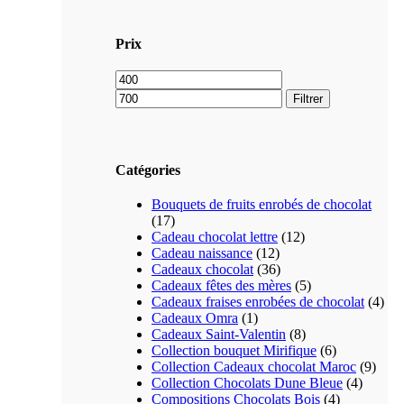
Prix
Prix
Prix
min
max
Filtrer
Catégories
Bouquets de fruits enrobés de chocolat
(17)
Cadeau chocolat lettre
(12)
Cadeau naissance
(12)
Cadeaux chocolat
(36)
Cadeaux fêtes des mères
(5)
Cadeaux fraises enrobées de chocolat
(4)
Cadeaux Omra
(1)
Cadeaux Saint-Valentin
(8)
Collection bouquet Mirifique
(6)
Collection Cadeaux chocolat Maroc
(9)
Collection Chocolats Dune Bleue
(4)
Compositions Chocolats Bois
(4)