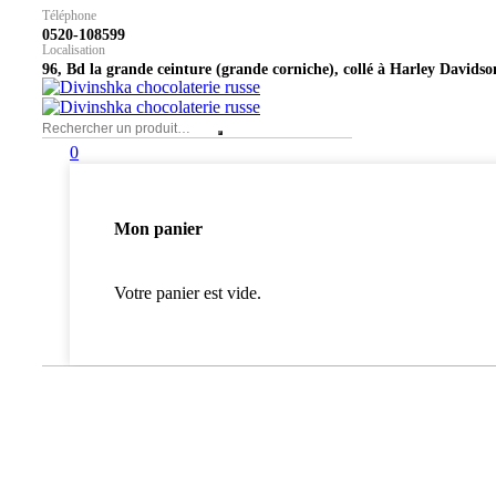
Téléphone
0520-108599
Localisation
96, Bd la grande ceinture (grande corniche), collé à Harley Davidso
0
Mon panier
Votre panier est vide.