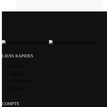
LIENS RAPIDES
Accueil
Boutique
Offres d'emploi
Contact
COMPTE