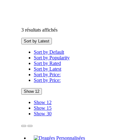
3 résultats affichés
Sort by Latest
Sort by Default
Sort by Popularity
Sort by Rated
Sort by Latest
Sort by Price:
Sort by Price:
Show 12
Show 12
Show 15
Show 30