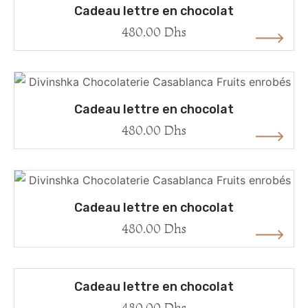
Cadeau lettre en chocolat
480.00
Dhs
Cadeau lettre en chocolat
480.00
Dhs
Cadeau lettre en chocolat
480.00
Dhs
Cadeau lettre en chocolat
480.00
Dhs