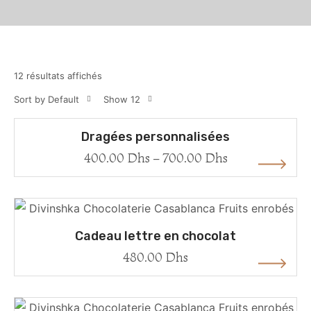
12 résultats affichés
Sort by Default
Show 12
Dragées personnalisées
400.00
Dhs
–
700.00
Dhs
Cadeau lettre en chocolat
480.00
Dhs