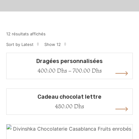
12 résultats affichés
Sort by Latest
Show 12
Dragées personnalisées
400.00
Dhs
–
700.00
Dhs
Cadeau chocolat lettre
480.00
Dhs