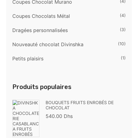
Coupes Chocolat Murano
(4)
Coupes Chocolats Métal
(4)
Dragées personnalisées
(3)
Nouveauté chocolat Divinshka
(10)
Petits plaisirs
(1)
Produits populaires
BOUQUETS FRUITS ENROBÉS DE
CHOCOLAT
540.00
Dhs