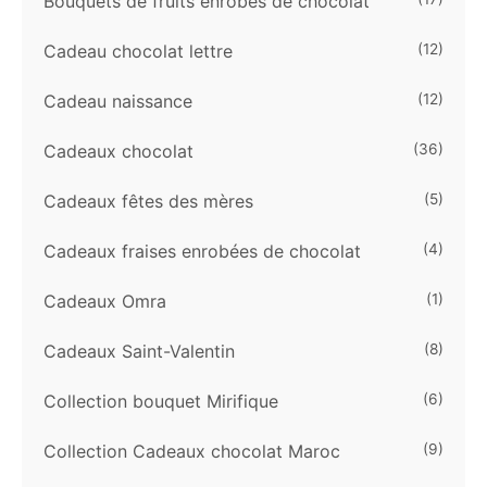
Bouquets de fruits enrobés de chocolat
Cadeau chocolat lettre
(12)
Cadeau naissance
(12)
Cadeaux chocolat
(36)
Cadeaux fêtes des mères
(5)
Cadeaux fraises enrobées de chocolat
(4)
Cadeaux Omra
(1)
Cadeaux Saint-Valentin
(8)
Collection bouquet Mirifique
(6)
Collection Cadeaux chocolat Maroc
(9)