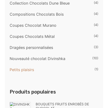
Collection Chocolats Dune Bleue
(4)
Compositions Chocolats Bois
(4)
Coupes Chocolat Murano
(4)
Coupes Chocolats Métal
(4)
Dragées personnalisées
(3)
Nouveauté chocolat Divinshka
(10)
Petits plaisirs
(1)
Produits populaires
BOUQUETS FRUITS ENROBÉS DE